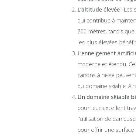
L’altitude élevée
: Les 
qui contribue à mainten
700 mètres, tandis que 
les plus élevées bénéfic
L’enneigement artifici
moderne et étendu. Cela
canons à neige peuvent 
du domaine skiable. Ain
Un domaine skiable b
pour leur excellent trav
l’utilisation de dameu
pour offrir une surface 