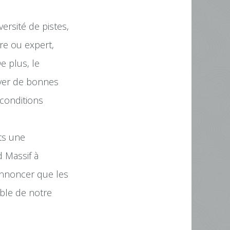
ersité de pistes,
re ou expert,
e plus, le
uver de bonnes
 conditions
ts une
 Massif à
annoncer que les
ble de notre