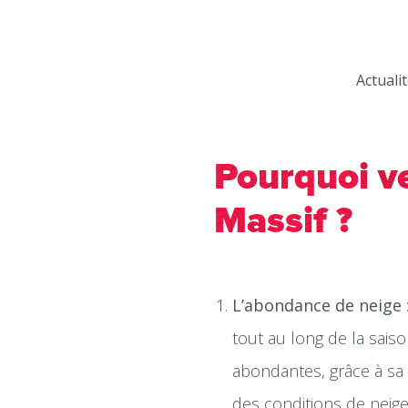
Actuali
Pourquoi ve
Massif ?
L’abondance de neige
tout au long de la sais
abondantes, grâce à sa 
des conditions de neige