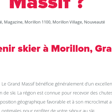
Massif ?
té, Magazine, Morillon 1100, Morillon Village, Nouveauté
nir skier à Morillon, Gr
: Le Grand Massif bénéficie généralement d’un excelle
on de ski. La région est connue pour recevoir des chute
position géographique favorable et à son microclimat alp
 optimales pour profiter de votre séjour au ski.