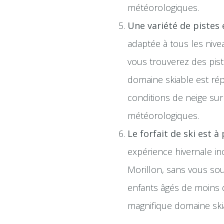
météorologiques.
Une variété de pistes 
adaptée à tous les nive
vous trouverez des pis
domaine skiable est rép
conditions de neige sur
météorologiques.
Le forfait de ski est à
expérience hivernale i
Morillon, sans vous sou
enfants âgés de moins 
magnifique domaine ski