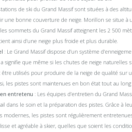
stations de ski du Grand Massif sont situées à des altit
ir une bonne couverture de neige. Morillon se situe à 
les sommets du Grand Massif atteignent les 2 500 mètr
ient ainsi d’une neige plus froide et plus durable.
el
: Le Grand Massif dispose d’un système d’enneigement 
 signifie que même si les chutes de neige naturelles so
être utilisés pour produire de la neige de qualité sur 
si, les pistes sont maintenues en bon état tout au long 
ien entretenu
: Les équipes d’entretien du Grand Mass
ail dans le soin et la préparation des pistes. Grâce à leu
ses modernes, les pistes sont régulièrement entretenu
lisse et agréable à skier, quelles que soient les conditi