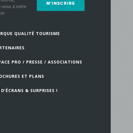
M'INSCRIRE
z-vous à notre
er.
RQUE QUALITÉ TOURISME
RTENAIRES
PACE PRO / PRESSE / ASSOCIATIONS
OCHURES ET PLANS
 D’ÉCRANS & SURPRISES !
e