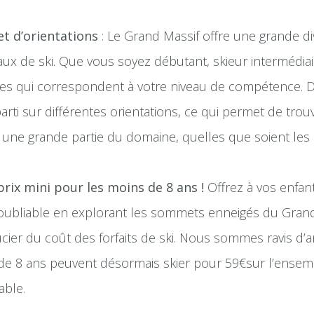
et d’orientations
: Le Grand Massif offre une grande div
aux de ski. Que vous soyez débutant, skieur intermédiai
tes qui correspondent à votre niveau de compétence. D
arti sur différentes orientations, ce qui permet de tro
 une grande partie du domaine, quelles que soient les
 prix mini pour les moins de 8 ans !
Offrez à vos enfan
noubliable en explorant les sommets enneigés du Grand
cier du coût des forfaits de ski. Nous sommes ravis d’
de 8 ans peuvent désormais skier pour 59€sur l’ensem
able.