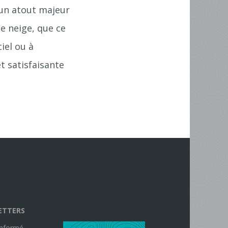
 un atout majeur
e neige, que ce
iel ou à
t satisfaisante
ETTERS
informé,