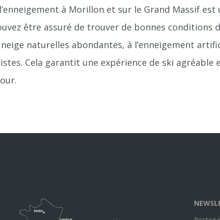
l’enneigement à Morillon et sur le Grand Massif est
ouvez être assuré de trouver de bonnes conditions d
 neige naturelles abondantes, à l’enneigement artific
pistes. Cela garantit une expérience de ski agréable e
our.
NEWSL
Restez 