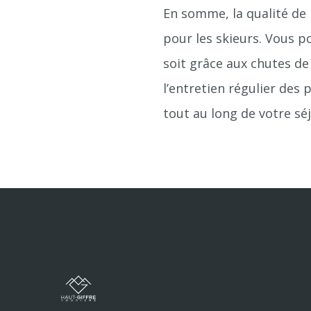
En somme, la qualité de 
pour les skieurs. Vous p
soit grâce aux chutes de
l’entretien régulier des 
tout au long de votre séj