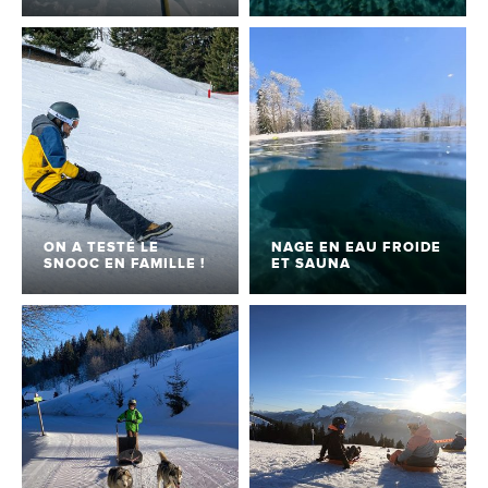
ON A TESTÉ LE
NAGE EN EAU FROIDE
SNOOC EN FAMILLE !
ET SAUNA