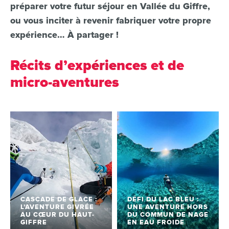
préparer votre futur séjour en Vallée du Giffre,
ou vous inciter à revenir fabriquer votre propre
expérience… À partager !
Récits d’expériences et de
micro-aventures
CASCADE DE GLACE :
DÉFI DU LAC BLEU :
L’AVENTURE GIVRÉE
UNE AVENTURE HORS
AU CŒUR DU HAUT-
DU COMMUN DE NAGE
GIFFRE
EN EAU FROIDE