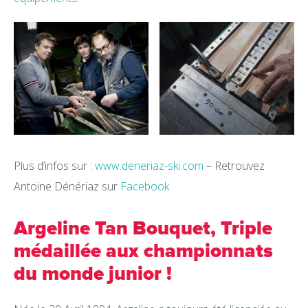
Plus d’infos sur :
www.deneriaz-ski.com
– Retrouvez
Antoine Dénériaz sur
Facebook
Argeline Tan Bouquet, Triple
médaillée aux championnats
du monde junior !