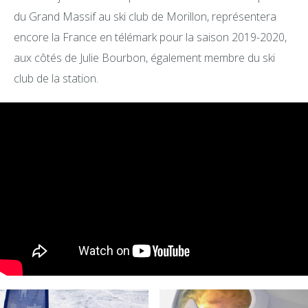
du Grand Massif au ski club de Morillon, représentera
encore la France en télémark pour la saison 2019-2020,
aux côtés de Julie Bourbon, également membre du ski
club de la station.