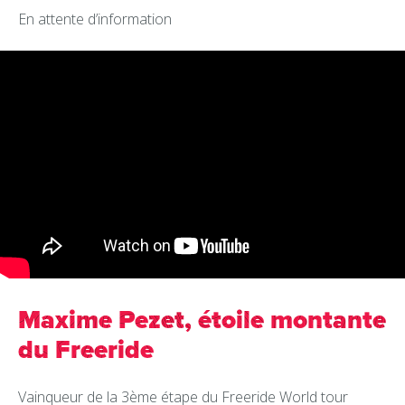
En attente d’information
Maxime Pezet, étoile montante
du Freeride
Vainqueur de la 3ème étape du Freeride World tour