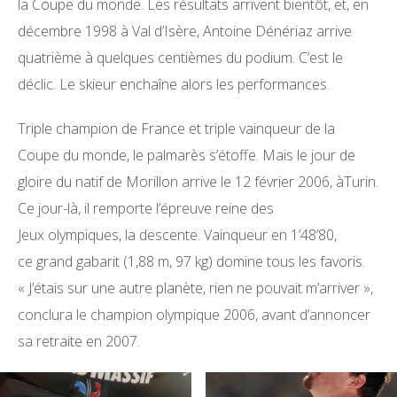
la Coupe du monde. Les résultats arrivent bientôt, et, en
décembre 1998 à Val d’Isère, Antoine Dénériaz arrive
quatrième à quelques centièmes du podium. C’est le
déclic. Le skieur enchaîne alors les performances.
Triple champion de France et triple vainqueur de la
Coupe du monde, le palmarès s’étoffe. Mais le jour de
gloire du natif de Morillon arrive le 12 février 2006, àTurin.
Ce jour-là, il remporte l’épreuve reine des
Jeux olympiques, la descente. Vainqueur en 1’48’80,
ce grand gabarit (1,88 m, 97 kg) domine tous les favoris.
« J’étais sur une autre planète, rien ne pouvait m’arriver »,
conclura le champion olympique 2006, avant d’annoncer
sa retraite en 2007.