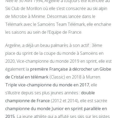
Née le 30 Avril 1994, Argeline a toujours été licenciée au
Ski Club de Morillon où elle s’est consacrée au ski alpin
de Microbe à Minime. Désormais lancée dans le
Télémark avec le Samoëns Team Télémark, elle enchaine
les saisons au sein de l’Equipe de France.
Argeline, a déjà un beau palmarès à son actif : 3ème
place du sprint de la coupe du monde à Samoëns en
2020, Vice-championne du monde 2019 en sprint, elle est
également la
première Française à décrocher un Globe
de Cristal en télémark
(Classic) en 2018 à Murren.
Triple vice-championne du monde en 2017
, elle
s’illustre depuis ses plus jeunes années :
double
championne de France
(2012 et 2014), elle est sacrée
championne du monde Junior en sprint parallèle en
2015
. La jeune athlète qui a affuté ses skis sur les pistes