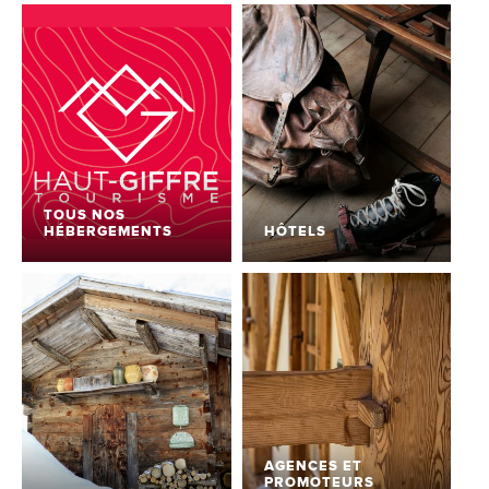
TOUS NOS
HÉBERGEMENTS
HÔTELS
AGENCES ET
PROMOTEURS