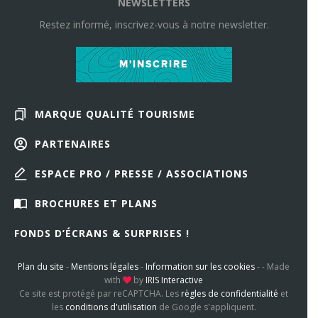
NEWSLETTERS
Restez informé, inscrivez-vous à notre newsletter.
M'INSCRIRE
MARQUE QUALITÉ TOURISME
PARTENAIRES
ESPACE PRO / PRESSE / ASSOCIATIONS
BROCHURES ET PLANS
FONDS D’ÉCRANS & SURPRISES !
Plan du site
-
Mentions légales
-
Information sur les cookies
-
-
Made
with
by
IRIS Interactive
Ce site est protégé par reCAPTCHA. Les
règles de confidentialité
et
les
conditions d'utilisation
de Google s'appliquent.