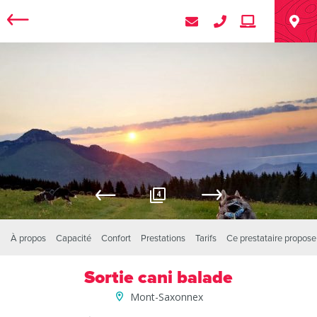
4
À propos
Capacité
Confort
Prestations
Tarifs
Ce prestataire propose
Sortie cani balade
Mont-Saxonnex