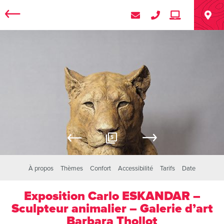
5
À propos
Thèmes
Confort
Accessibilité
Tarifs
Date
Exposition Carlo ESKANDAR –
Sculpteur animalier – Galerie d’art
Barbara Thollot