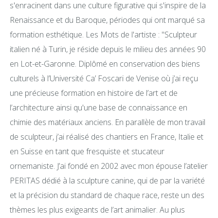
s'enracinent dans une culture figurative qui s'inspire de la
Renaissance et du Baroque, périodes qui ont marqué sa
formation esthétique. Les Mots de l'artiste : "Sculpteur
italien né à Turin, je réside depuis le milieu des années 90
en Lot-et-Garonne. Diplômé en conservation des biens
culturels à l’Université Ca’ Foscari de Venise où j’ai reçu
une précieuse formation en histoire de l’art et de
l’architecture ainsi qu'une base de connaissance en
chimie des matériaux anciens. En parallèle de mon travail
de sculpteur, j’ai réalisé des chantiers en France, Italie et
en Suisse en tant que fresquiste et stucateur
ornemaniste. J’ai fondé en 2002 avec mon épouse l’atelier
PERITAS dédié à la sculpture canine, qui de par la variété
et la précision du standard de chaque race, reste un des
thèmes les plus exigeants de l’art animalier. Au plus