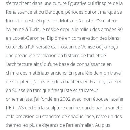
s'enracinent dans une culture figurative qui s'inspire de la
Renaissance et du Baroque, périodes qui ont marqué sa
formation esthétique. Les Mots de l'artiste : "Sculpteur
italien né à Turin, je réside depuis le milieu des années 90
en Lot-et-Garonne. Diplômé en conservation des biens
culturels à l’Université Ca’ Foscari de Venise où j’ai reçu
une précieuse formation en histoire de l’art et de
l’architecture ainsi qu'une base de connaissance en
chimie des matériaux anciens. En parallèle de mon travail
de sculpteur, j’ai réalisé des chantiers en France, Italie et
en Suisse en tant que fresquiste et stucateur
ornemaniste. J’ai fondé en 2002 avec mon épouse l’atelier
PERITAS dédié à la sculpture canine, qui de par la variété
et la précision du standard de chaque race, reste un des
thèmes les plus exigeants de l’art animalier. Au plus