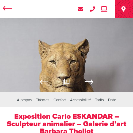
5
À propos
Thèmes
Confort
Accessibilité
Tarifs
Date
Exposition Carlo ESKANDAR –
Sculpteur animalier – Galerie d’art
Barbara Thollot