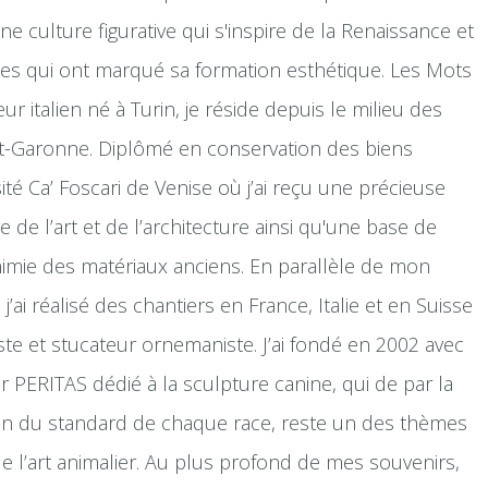
e culture figurative qui s'inspire de la Renaissance et
es qui ont marqué sa formation esthétique. Les Mots
teur italien né à Turin, je réside depuis le milieu des
t-Garonne. Diplômé en conservation des biens
sité Ca’ Foscari de Venise où j’ai reçu une précieuse
e de l’art et de l’architecture ainsi qu'une base de
imie des matériaux anciens. En parallèle de mon
 j’ai réalisé des chantiers en France, Italie et en Suisse
ste et stucateur ornemaniste. J’ai fondé en 2002 avec
r PERITAS dédié à la sculpture canine, qui de par la
sion du standard de chaque race, reste un des thèmes
de l’art animalier. Au plus profond de mes souvenirs,