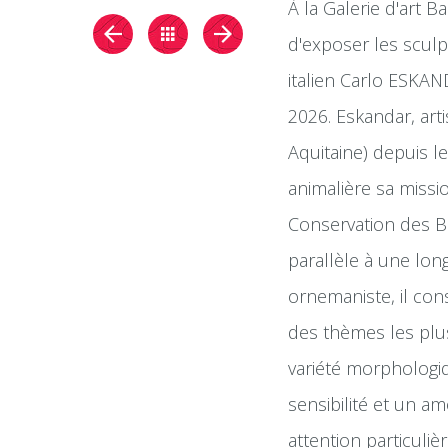
À la Galerie d'art B
d'exposer les sculpt
italien Carlo ESKAN
2026. Eskandar, arti
Aquitaine) depuis le
animalière sa miss
Conservation des Bie
parallèle à une lon
ornemaniste, il con
des thèmes les plus
variété morphologi
sensibilité et un a
attention particuliè