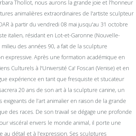
arbara Thollot, nous aurons la grande joie et l'honneur
ures animalières extraordinaires de l'artiste sculpteur
DAR à partir du vendredi 08 mai jusqu'au 31 octobre
ste italien, résidant en Lot-et-Garonne (Nouvelle-
 milieu des années 90, a fait de la sculpture
ion expressive. Après une formation académique en
ns Culturels à l'Université Ca' Foscari (Venise) et en
gue expérience en tant que fresquiste et stucateur
sacrera 20 ans de son art à la sculpture canine, un
 exigeants de l’art animalier en raison de la grande
que des races. De son travail se dégage une profonde
mour viscéral envers le monde animal, il porte une
re au détail et à l’expression. Ses sculptures