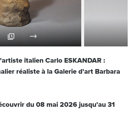
5
l'artiste italien Carlo ESKANDAR :
lier réaliste à la Galerie d'art Barbara
écouvrir du 08 mai 2026 jusqu'au 31