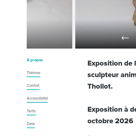
À propos
Exposition de 
Thèmes
sculpteur anima
Thollot.
Confort
Accessibilité
Exposition à d
Tarifs
octobre 2026
Date