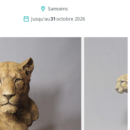
Samoëns
Jusqu'au
31
octobre 2026