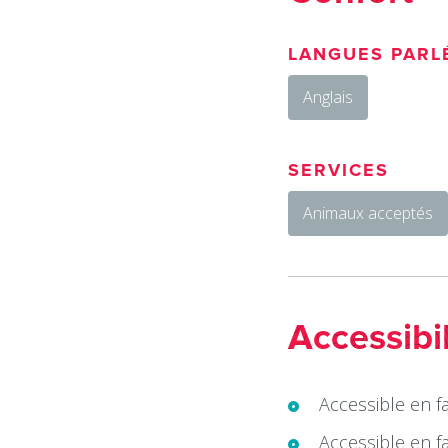
LANGUES PARL
Anglais
SERVICES
Animaux acceptés
Accessibil
Accessible en fa
Accessible en f