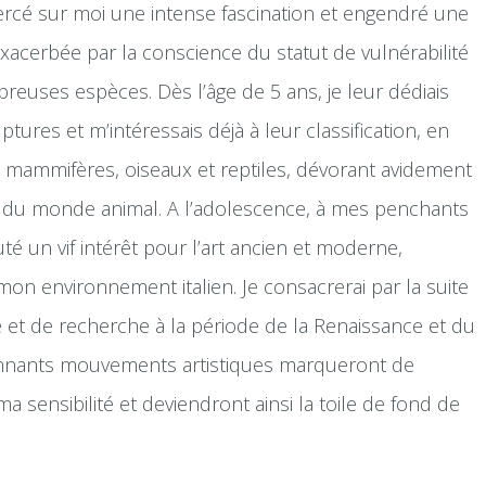
ercé sur moi une intense fascination et engendré une
acerbée par la conscience du statut de vulnérabilité
euses espèces. Dès l’âge de 5 ans, je leur dédiais
ures et m’intéressais déjà à leur classification, en
es mammifères, oiseaux et reptiles, dévorant avidement
 du monde animal. A l’adolescence, à mes penchants
outé un vif intérêt pour l’art ancien et moderne,
n environnement italien. Je consacrerai par la suite
et de recherche à la période de la Renaissance et du
nnants mouvements artistiques marqueront de
a sensibilité et deviendront ainsi la toile de fond de