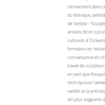
s'enracinent dans un
du Baroque, périod
de l'artiste : "Sculp
années 90 en Lot-e
culturels à l’Univer
formation en histoir
connaissance en ch
travail de sculpteur,
en tant que fresqui
mon épouse l’atelie
variété et la préci
les plus exigeants 