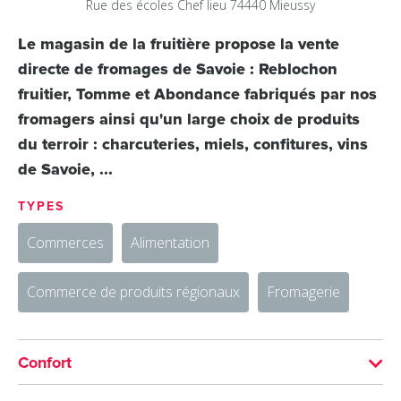
Rue des écoles
Chef lieu
74440
Mieussy
Le magasin de la fruitière propose la vente
directe de fromages de Savoie : Reblochon
fruitier, Tomme et Abondance fabriqués par nos
fromagers ainsi qu'un large choix de produits
du terroir : charcuteries, miels, confitures, vins
de Savoie, ...
TYPES
Commerces
Alimentation
Commerce de produits régionaux
Fromagerie
Confort
ÉQUIPEMENTS