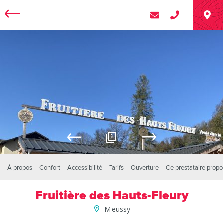
5
À propos
Confort
Accessibilité
Tarifs
Ouverture
Ce prestataire prop
Fruitière des Hauts-Fleury
Mieussy