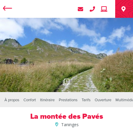
1
À propos
Confort
Itinéraire
Prestations
Tarifs
Ouverture
Multimédi
La montée des Pavés
Taninges