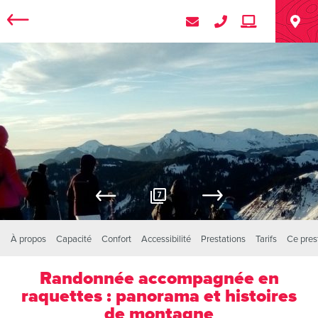
7
À propos
Capacité
Confort
Accessibilité
Prestations
Tarifs
Ce pres
Randonnée accompagnée en
raquettes : panorama et histoires
de montagne