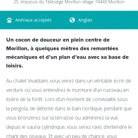
25, Impasse du Télésiège
Morillon village
74440
Morillon
Animaux acceptés
Anglais
Un cocon de douceur en plein centre de
Morillon, à quelques mètres des remontées
mécaniques et d’un plan d’eau avec sa base de
loisirs.
Au chalet Vivaldaim, vous vivrez dans un véritable écrin de
verdure où vous entendrez le murmure d’un ruisseau en
lisière de la forêt. Lors d’un moment de convivialité sous
la pergola, de détente dans le bain nordique, pendant que
vous bronzerez sur la terrasse ou admirerez la vue
depuis le sauna cylindrique, vous serez ravis d’entendre le
chant des oiseaux. Et avec un peu de chance, vous