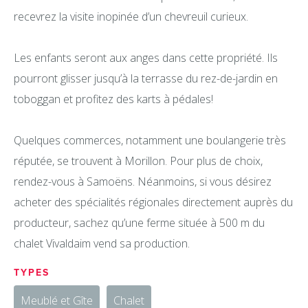
recevrez la visite inopinée d’un chevreuil curieux.
Les enfants seront aux anges dans cette propriété. Ils
pourront glisser jusqu’à la terrasse du rez-de-jardin en
toboggan et profitez des karts à pédales!
Quelques commerces, notamment une boulangerie très
réputée, se trouvent à Morillon. Pour plus de choix,
rendez-vous à Samoëns. Néanmoins, si vous désirez
acheter des spécialités régionales directement auprès du
producteur, sachez qu’une ferme située à 500 m du
chalet Vivaldaim vend sa production.
TYPES
Meublé et Gîte
Chalet