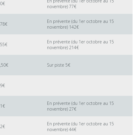
En prévente (du 1er octobre au 15
0€
novembre) 77€
En prévente (du 1er octobre au 15
78€
novembre) 142€
En prévente (du 1er octobre au 15
55€
novembre) 214€
,50€
Sur piste 5€
9€
En prévente (du 1er octobre au 15
1€
novembre) 27€
En prévente (du 1er octobre au 15
2€
novembre) 44€