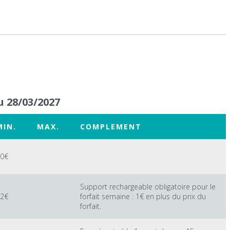
u 28/03/2027
MIN.
MAX.
COMPLEMENT
0€
Support rechargeable obligatoire pour le
2€
forfait semaine : 1€ en plus du prix du
forfait.