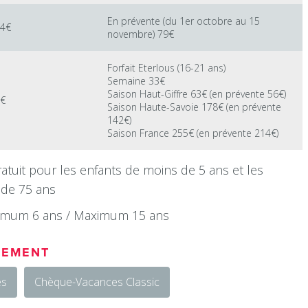
En prévente (du 1er octobre au 15
4€
novembre) 79€
Forfait Eterlous (16-21 ans)
Semaine 33€
Saison Haut-Giffre 63€ (en prévente 56€)
€
Saison Haute-Savoie 178€ (en prévente
142€)
Saison France 255€ (en prévente 214€)
Gratuit pour les enfants de moins de 5 ans et les
 de 75 ans
inimum 6 ans / Maximum 15 ans
IEMENT
es
Chèque-Vacances Classic