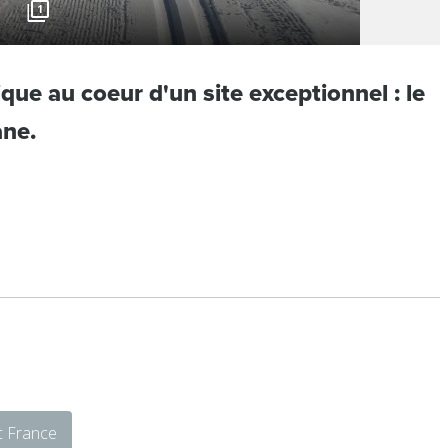
1
ue au coeur d'un site exceptionnel : le
ane.
c France