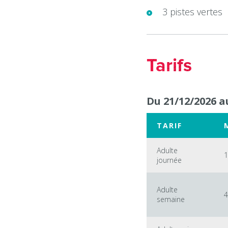
3 pistes vertes
Tarifs
Du 21/12/2026 a
TARIF
Adulte
1
journée
Adulte
4
semaine