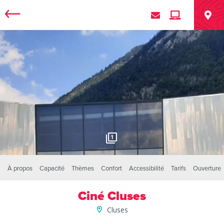
1
À propos
Capacité
Thèmes
Confort
Accessibilité
Tarifs
Ouverture
Ciné Cluses
Cluses