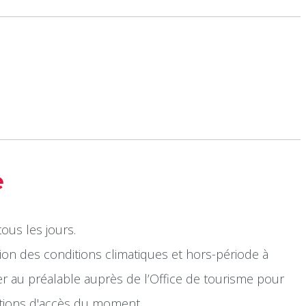
e
ous les jours.
ion des conditions climatiques et hors-période à
er au préalable auprès de l’Office de tourisme pour
itions d'accès du moment.