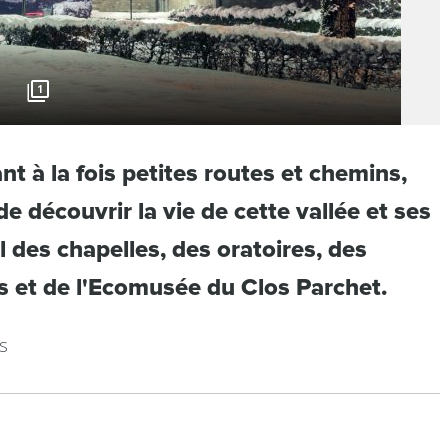
1
nt à la fois petites routes et chemins,
e découvrir la vie de cette vallée et ses
il des chapelles, des oratoires, des
s et de l'Ecomusée du Clos Parchet.
s