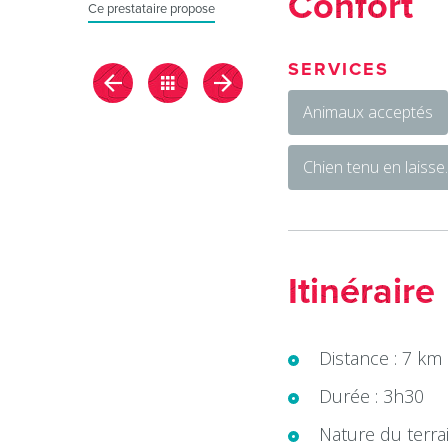
Confort
Ce prestataire propose
SERVICES
Animaux acceptés
Chien tenu en laisse
Itinéraire
Distance : 7 km
Durée : 3h30
Nature du terrai