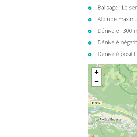
Balisage : Le se
Altitude maxim
Dénivelé : 300 
Dénivelé négatif
Dénivelé positif
+
−