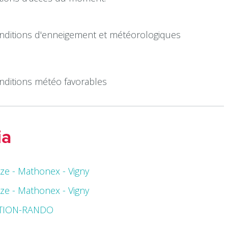
nditions d'enneigement et météorologiques
nditions météo favorables
ia
ze - Mathonex - Vigny
ze - Mathonex - Vigny
TION-RANDO