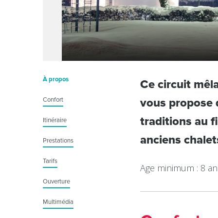
À propos
Ce circuit mêla
Confort
vous propose d
traditions au f
Itinéraire
anciens chalet
Prestations
Tarifs
Age minimum : 8 an
Ouverture
Multimédia