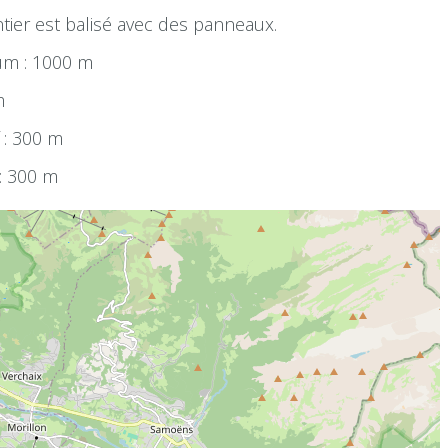
ntier est balisé avec des panneaux.
um : 1000 m
m
 : 300 m
 : 300 m