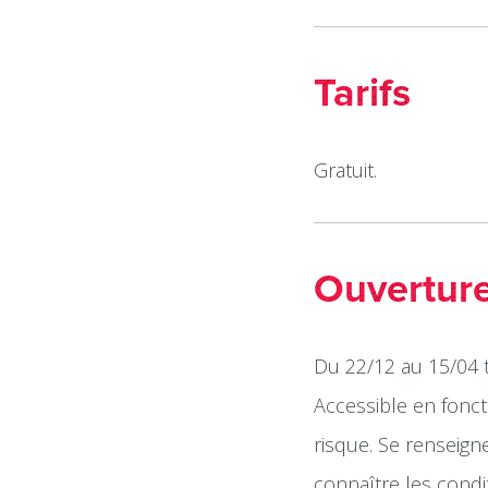
Tarifs
Gratuit.
Ouvertur
Du 22/12 au 15/04 t
Accessible en fonct
risque. Se renseign
connaître les cond