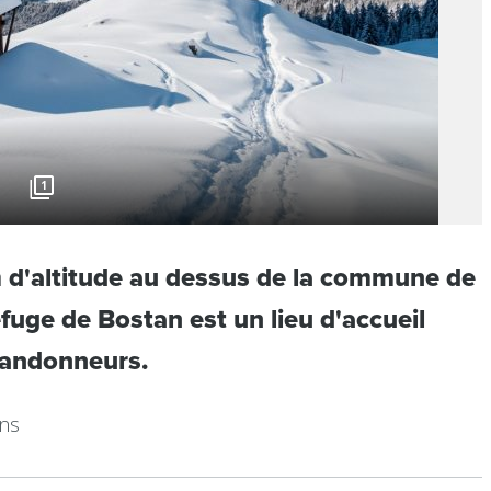
1
 d'altitude au dessus de la commune de
fuge de Bostan est un lieu d'accueil
randonneurs.
ans