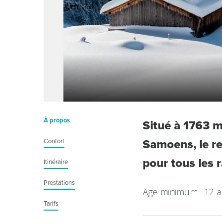
À propos
Situé à 1763 m
Confort
Samoens, le re
pour tous les 
Itinéraire
Prestations
Age minimum : 12 
Tarifs