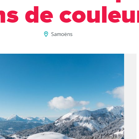
ns de couleu
Samoëns