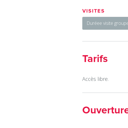
VISITES
Duréee visite groupe
Tarifs
Accès libre.
Ouvertur