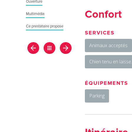
Ouverture
Confort
Multimédia
Ce prestataire propose
SERVICES
Animaux acceptés
Chien tenu en laisse
ÉQUIPEMENTS
Parking