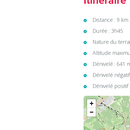
Itinéraire
Distance : 9 km
Durée : 3h45
Nature du terrai
Altitude maxim
Dénivelé : 641 
Dénivelé négatif
Dénivelé positif
+
−