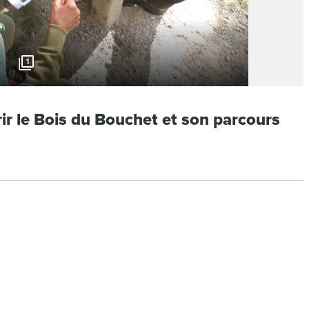
1
r le Bois du Bouchet et son parcours