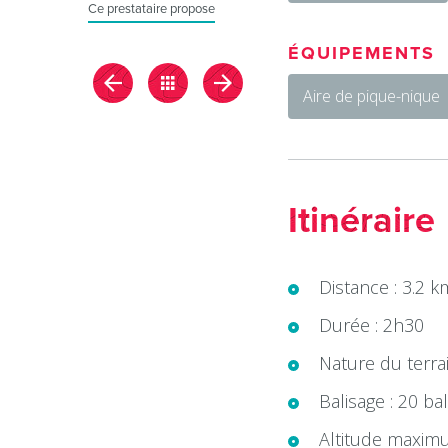
Ce prestataire propose
ÉQUIPEMENTS
Aire de pique-nique
Itinéraire
Distance : 3.2 k
Durée : 2h30
Nature du terrai
Balisage : 20 ba
Altitude maxim