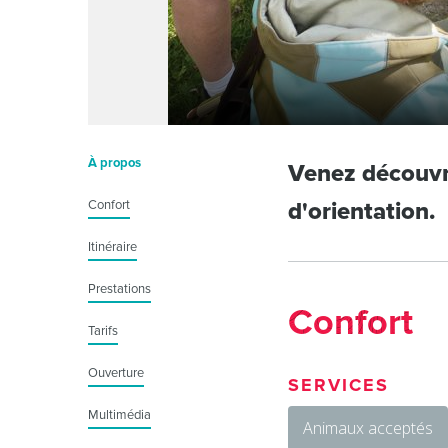
À propos
Venez découvri
Confort
d'orientation.
Itinéraire
Prestations
Confort
Tarifs
Ouverture
SERVICES
Multimédia
Animaux acceptés