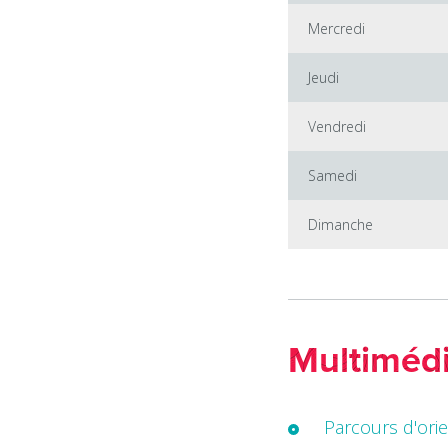
Mercredi
Jeudi
Vendredi
Samedi
Dimanche
Multiméd
Parcours d'ori