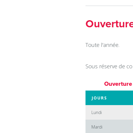
Ouvertur
Toute l'année.
Sous réserve de co
Ouverture
JOURS
Lundi
Mardi