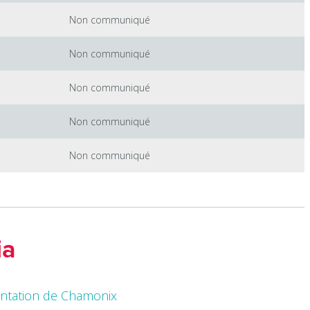
Non communiqué
Non communiqué
Non communiqué
Non communiqué
Non communiqué
ia
entation de Chamonix