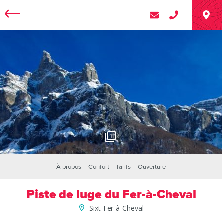
1
À propos
Confort
Tarifs
Ouverture
Piste de luge du Fer-à-Cheval
Sixt-Fer-à-Cheval