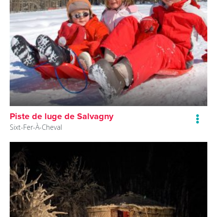
Piste de luge de Salvagny
Sixt-Fer-À-Cheval