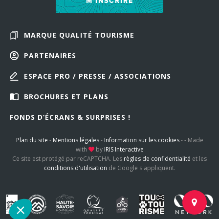
M'INSCRIRE
MARQUE QUALITÉ TOURISME
PARTENAIRES
ESPACE PRO / PRESSE / ASSOCIATIONS
BROCHURES ET PLANS
FONDS D’ÉCRANS & SURPRISES !
Plan du site
-
Mentions légales
-
Information sur les cookies
-
-
Made
with
by
IRIS Interactive
Ce site est protégé par reCAPTCHA. Les
règles de confidentialité
et les
conditions d'utilisation
de Google s'appliquent.