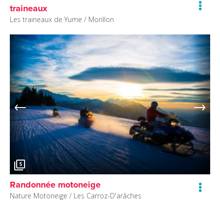
traineaux
Les traineaux de Yume /
Morillon
5
Randonnée motoneige
Nature Motoneige /
Les Carroz-D'arâches