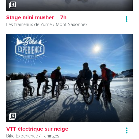
4
Stage mini-musher – 7h
Les traineaux de Yume /
Mont-Saxonnex
5
VTT électrique sur neige
Bike Experience /
Taninges