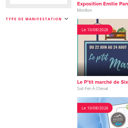
Exposition Emilie Pa
Morillon
TYPE DE MANIFESTATION
Le 10/08/2026
Le P’tit marché de Six
Sixt-Fer-À-Cheval
Le 10/08/2026