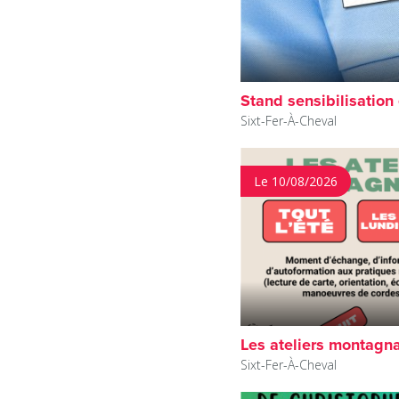
Stand sensibilisation
Sixt-Fer-À-Cheval
Le 10/08/2026
Les ateliers montagn
Sixt-Fer-À-Cheval