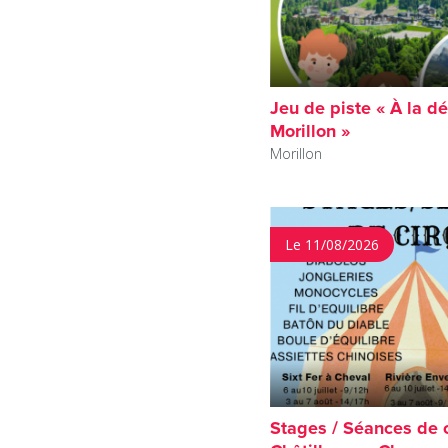
Jeu de piste « À la d
Morillon »
Morillon
Le 11/08/2026
Stages / Séances de 