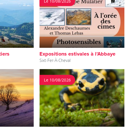
Le 10/08/2026
tiers
Expositions estivales à l’Abbaye
Sixt-Fer-À-Cheval
Le 10/08/2026