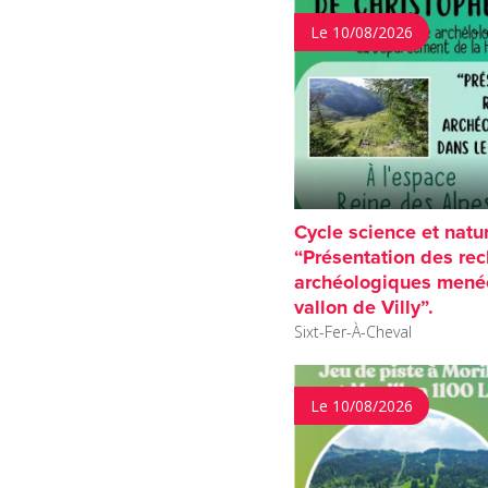
Le 10/08/2026
Cycle science et natu
“Présentation des re
archéologiques mené
vallon de Villy”.
Sixt-Fer-À-Cheval
Le 10/08/2026