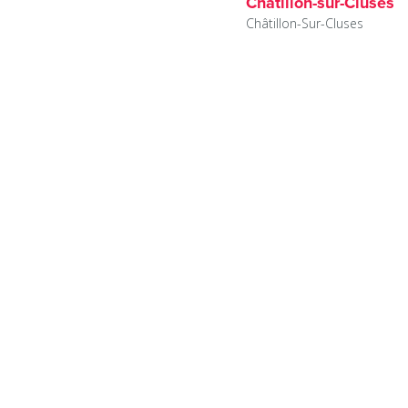
Châtillon-sur-Cluses
Châtillon-Sur-Cluses