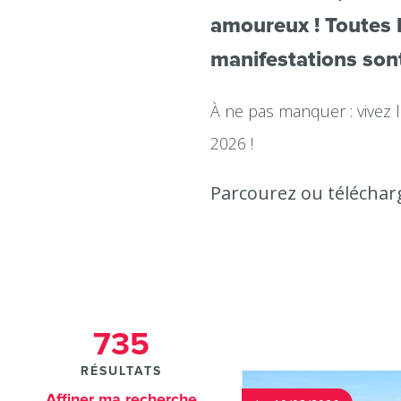
amoureux ! Toutes 
manifestations sont
À ne pas manquer : vivez la
2026 !
Parcourez ou téléchar
735
RÉSULTATS
Affiner ma recherche