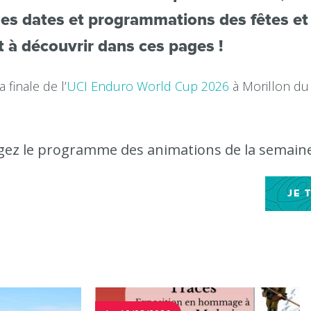
les dates et programmations des fêtes et
 à découvrir dans ces pages !
 finale de l’
UCI Enduro World Cup 2026
à Morillon du
gez le programme des animations de la semain
JE 