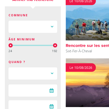
Le 10/08/2026
COMMUNE
ÂGE MINIMUM
Rencontre sur les sen
Sixt-Fer-À-Cheval
24
192
QUAND ?
Le 10/08/2026