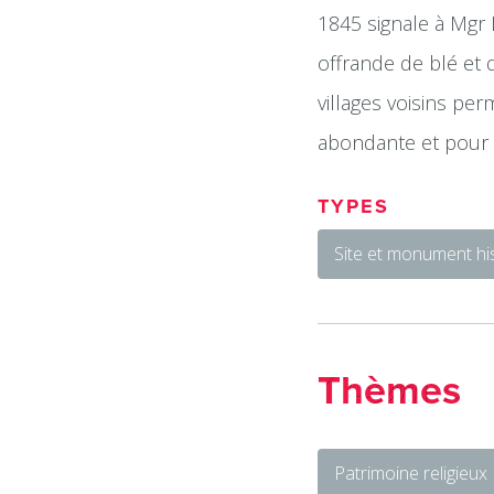
1845 signale à Mgr 
offrande de blé et 
villages voisins pe
abondante et pour 
TYPES
Site et monument hi
Thèmes
Patrimoine religieux