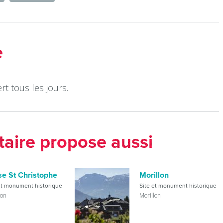
e
rt tous les jours.
taire propose aussi
se St Christophe
Morillon
et monument historique
Site et monument historique
lon
Morillon