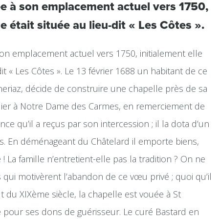
llée à son emplacement actuel vers 1750,
le était située au lieu-dit « Les Côtes ».
 son emplacement actuel vers 1750, initialement elle
-dit « Les Côtes ». Le 13 février 1688 un habitant de ce
eneriaz, décide de construire une chapelle près de sa
dier à Notre Dame des Carmes, en remerciement de
nce qu’il a reçus par son intercession ; il la dota d’un
ins. En déménageant du Châtelard il emporte biens,
 ! La famille n’entretient-elle pas la tradition ? On ne
s qui motivèrent l’abandon de ce vœu privé ; quoi qu’il
ut du XIXème siècle, la chapelle est vouée à St
 pour ses dons de guérisseur. Le curé Bastard en