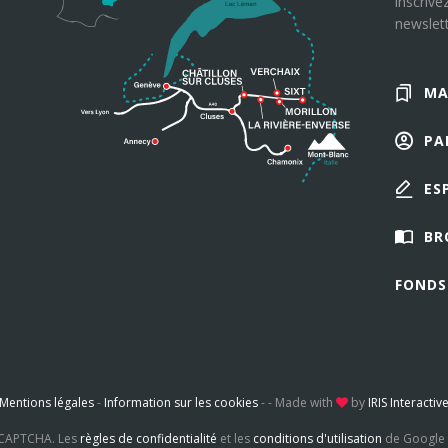
inscrive
newslett
MA
PA
ES
BR
FONDS
Mentions légales
-
Information sur les cookies
-
-
Made with
by
IRIS Interactiv
reCAPTCHA. Les
règles de confidentialité
et les
conditions d'utilisation
de Google 