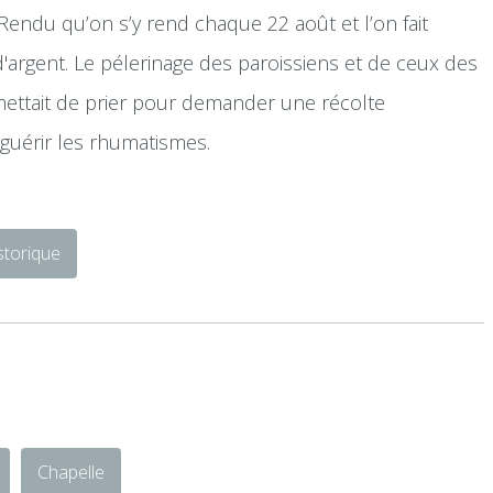
Rendu qu’on s’y rend chaque 22 août et l’on fait
d'argent. Le pélerinage des paroissiens et de ceux des
rmettait de prier pour demander une récolte
guérir les rhumatismes.
storique
Chapelle