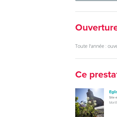
Ouvertur
Toute l'année : ouve
Ce presta
Egli
Site 
Moril