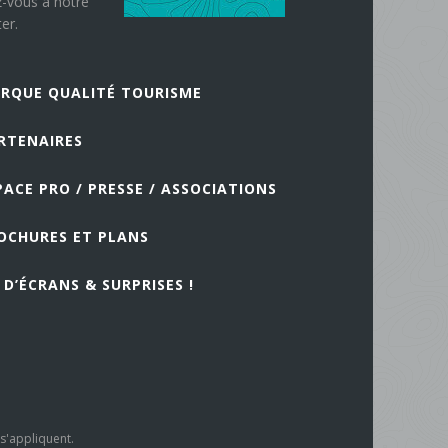
z-vous à notre
er.
RQUE QUALITÉ TOURISME
RTENAIRES
PACE PRO / PRESSE / ASSOCIATIONS
OCHURES ET PLANS
 D’ÉCRANS & SURPRISES !
e
s'appliquent.