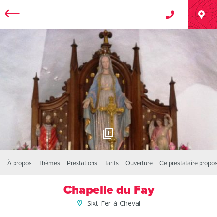
1
À propos
Thèmes
Prestations
Tarifs
Ouverture
Ce prestataire propo
Chapelle du Fay
Sixt-Fer-à-Cheval