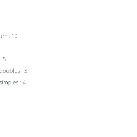
um : 10
: 5
doubles : 3
simples : 4