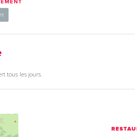
IEMENT
nt
e
rt tous les jours.
RESTAU