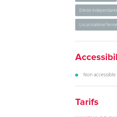
Entrée indépendant
Local matériel ferm
Accessibil
Non accessible 
Tarifs