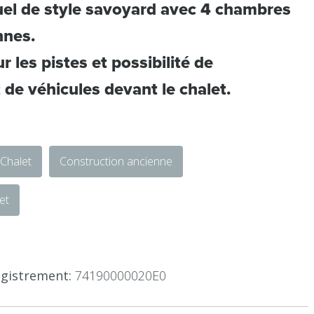
uel de style savoyard avec 4 chambres
nnes.
r les pistes et possibilité de
de véhicules devant le chalet.
Chalet
Construction ancienne
et
gistrement:
74190000020E0