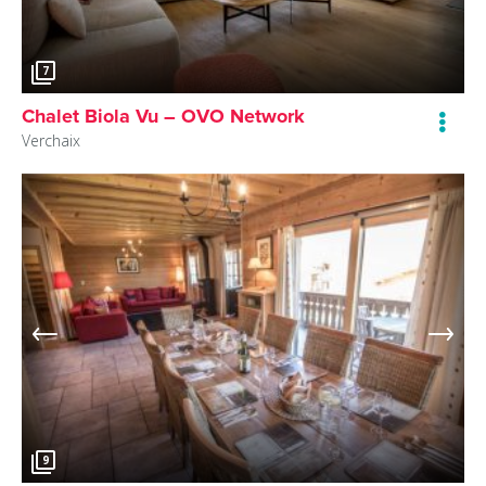
7
Chalet Biola Vu – OVO Network
Verchaix
9