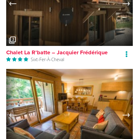
2
Chalet La R’batte – Jacquier Frédérique
Sixt-Fer-À-Cheval