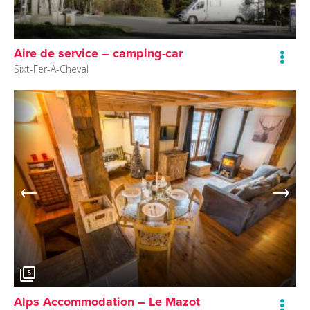
Aire de service – camping-car
Sixt-Fer-À-Cheval
5
Alps Accommodation – Le Mazot