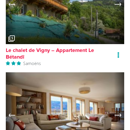
5
Le chalet de Vigny – Appartement Le
Bétandî
Samoëns