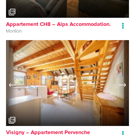
10
Appartement CH8 – Alps Accommodation.
Morillon
14
Visigny – Appartement Pervenche