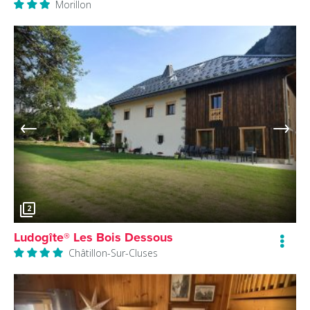
Morillon
2
Ludogîte® Les Bois Dessous
Châtillon-Sur-Cluses