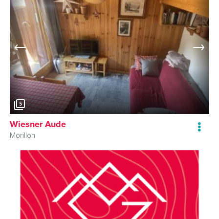
5
Wiesner Aude
Morillon