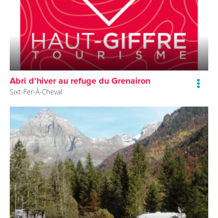
Abri d’hiver au refuge du Grenairon
Sixt-Fer-À-Cheval