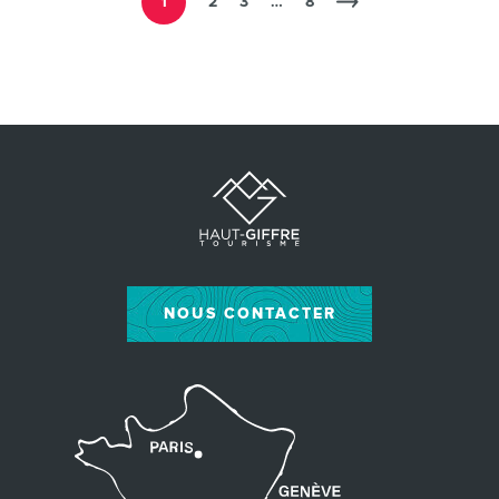
1
2
3
…
8
NOUS CONTACTER