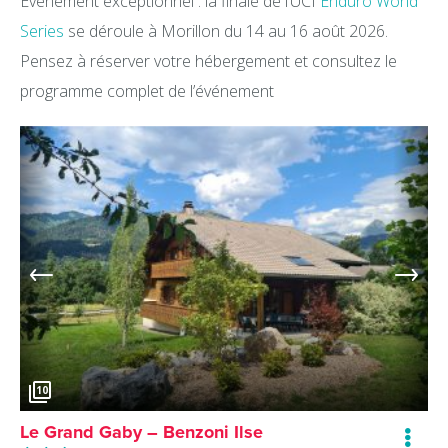
Événement exceptionnel : la finale de l’UCI
Enduro World
Series
se déroule à Morillon du 14 au 16 août 2026.
Pensez à réserver votre hébergement et consultez le
programme complet de l’événement
10
Le Grand Gaby – Benzoni Ilse