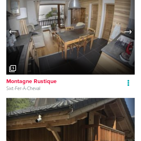
5
Montagne Rustique
Sixt-Fer-À-Cheval