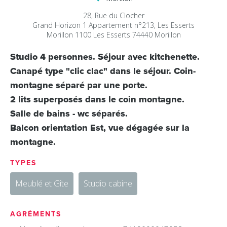
28, Rue du Clocher
Grand Horizon 1 Appartement n°213, Les Esserts
Morillon 1100 Les Esserts
74440
Morillon
Studio 4 personnes. Séjour avec kitchenette.
Canapé type "clic clac" dans le séjour. Coin-
montagne séparé par une porte.
2 lits superposés dans le coin montagne.
Salle de bains - wc séparés.
Balcon orientation Est, vue dégagée sur la
montagne.
TYPES
Meublé et Gîte
Studio cabine
AGRÉMENTS