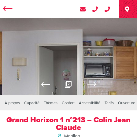
2
À propos
Capacité
Thèmes
Confort
Accessibilité
Tarifs
Ouverture
Grand Horizon 1 n°213 – Colin Jean
Claude
Morillon