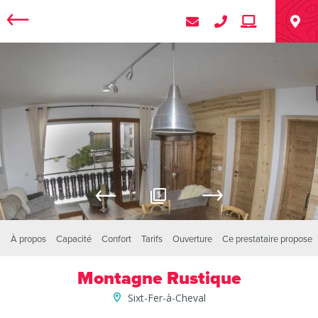
5
À propos
Capacité
Confort
Tarifs
Ouverture
Ce prestataire propose
Montagne Rustique
Sixt-Fer-à-Cheval