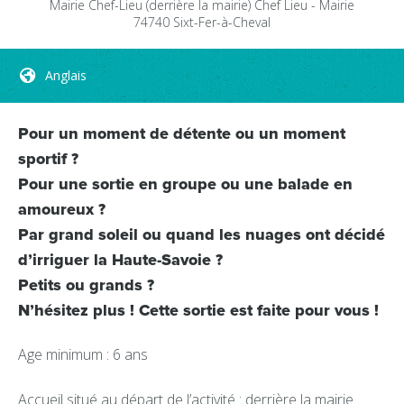
Mairie Chef-Lieu
(derrière la mairie)
Chef Lieu - Mairie
74740
Sixt-Fer-à-Cheval
Anglais
Pour un moment de détente ou un moment
sportif ?
Pour une sortie en groupe ou une balade en
amoureux ?
Par grand soleil ou quand les nuages ont décidé
d’irriguer la Haute-Savoie ?
Petits ou grands ?
N’hésitez plus ! Cette sortie est faite pour vous !
Age minimum : 6 ans
Accueil situé au départ de l’activité : derrière la mairie