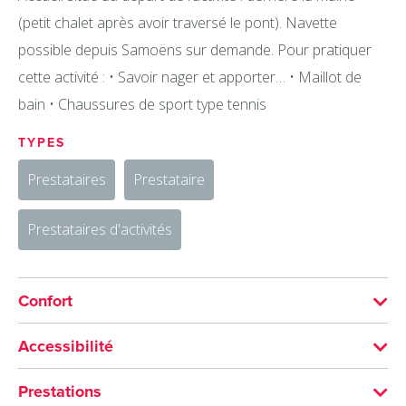
(petit chalet après avoir traversé le pont). Navette
possible depuis Samoëns sur demande. Pour pratiquer
cette activité : • Savoir nager et apporter… • Maillot de
bain • Chaussures de sport type tennis
TYPES
Prestataires
Prestataire
Prestataires d'activités
Confort
LANGUES PARLÉES
Accessibilité
Anglais
Non accessible en fauteuil roulant
Prestations