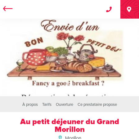
1
À propos
Tarifs
Ouverture
Ce prestataire propose
Au petit déjeuner du Grand
Morillon
Morillon