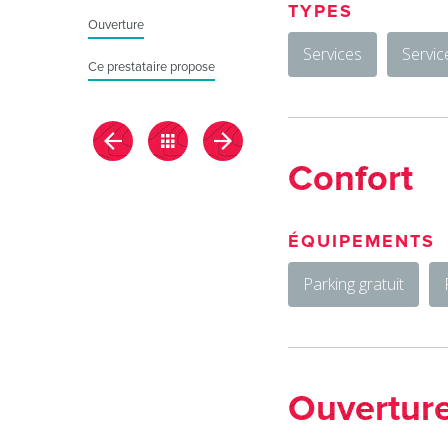
TYPES
Ouverture
Services
Servic
Ce prestataire propose
Confort
ÉQUIPEMENTS
Parking gratuit
Ouvertur