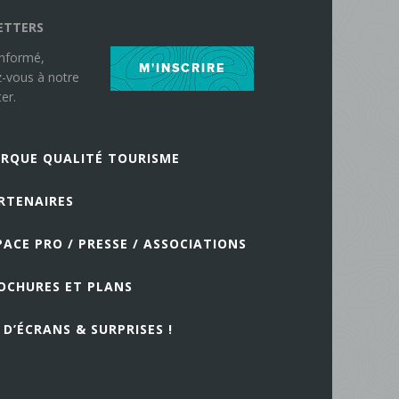
ETTERS
informé,
M'INSCRIRE
z-vous à notre
er.
RQUE QUALITÉ TOURISME
RTENAIRES
PACE PRO / PRESSE / ASSOCIATIONS
OCHURES ET PLANS
 D’ÉCRANS & SURPRISES !