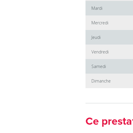
Mardi
Mercredi
Jeudi
Vendredi
Samedi
Dimanche
Ce presta