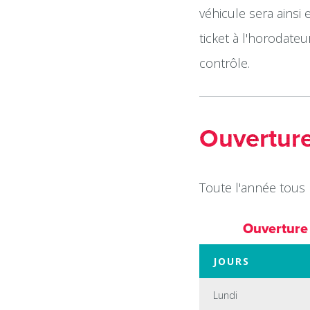
véhicule sera ainsi
ticket à l'horodateu
contrôle.
Ouvertur
Toute l'année tous l
Ouverture
JOURS
Lundi