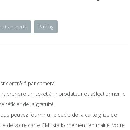
es transports
Parking
est contrôlé par caméra.
ent prendre un ticket à l'horodateur et sélectionner le
éficier de la gratuité.
vous pouvez fournir une copie de la carte grise de
pie de votre carte CMI stationnement en mairie. Votre