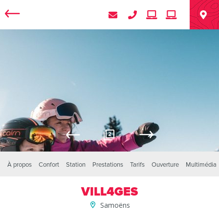
2
À propos
Confort
Station
Prestations
Tarifs
Ouverture
Multimédia
VILL4GES
Samoëns