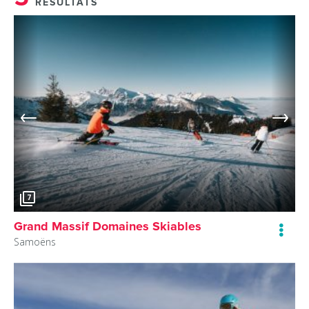
RÉSULTATS
7
Grand Massif Domaines Skiables
Samoëns