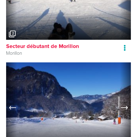
2
Secteur débutant de Morillon
Morillon