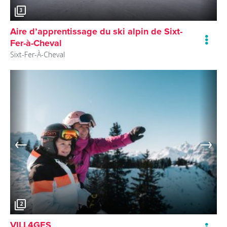
3
Aire d’apprentissage du ski alpin de Sixt-
Fer-à-Cheval
Sixt-Fer-À-Cheval
2
VILL4GES