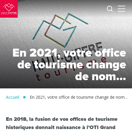
Je
Menu
recherc
Haut-
Giffre
Tourisme
En 2021, votre office
de tourisme change
de nom…
Accueil
En 2021, votre office de tourisme change de nom…
En 2018, la fusion de vos offices de tourisme
historiques donnait naissance à l’OTI Grand