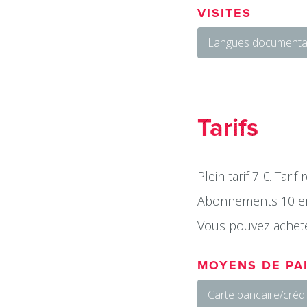
VISITES
Langues documentat
Tarifs
Plein tarif 7 €. Tarif
Abonnements 10 ent
Vous pouvez acheter
MOYENS DE PA
Carte bancaire/crédi