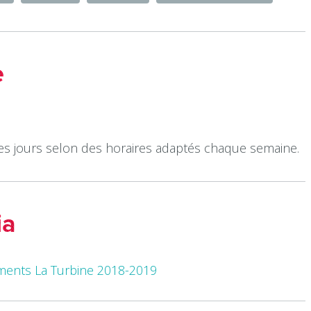
e
es jours selon des horaires adaptés chaque semaine.
ia
ements La Turbine 2018-2019