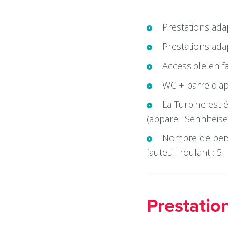
Prestations ada
Prestations ada
Accessible en fa
WC + barre d'ap
La Turbine est 
(appareil Sennheise
Nombre de pers
fauteuil roulant : 5
Prestatio