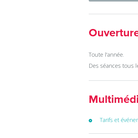
Ouvertur
Toute l'année.
Des séances tous l
Multiméd
Tarifs et évén