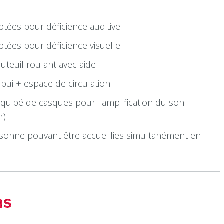
ptées pour déficience auditive
ptées pour déficience visuelle
uteuil roulant avec aide
pui + espace de circulation
équipé de casques pour l'amplification du son
r)
onne pouvant être accueillies simultanément en
ns