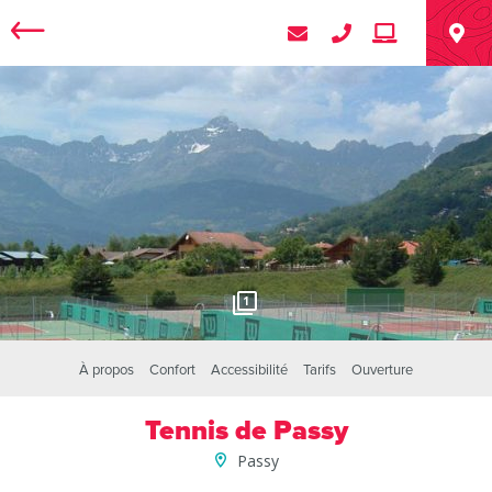
1
À propos
Confort
Accessibilité
Tarifs
Ouverture
Tennis de Passy
Passy