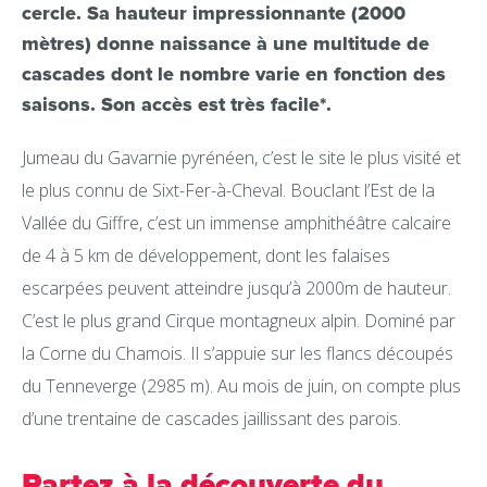
cercle. Sa hauteur impressionnante (2000
mètres) donne naissance à une multitude de
cascades dont le nombre varie en fonction des
saisons. Son accès est très facile*.
Jumeau du Gavarnie pyrénéen, c’est le site le plus visité et
le plus connu de Sixt-Fer-à-Cheval. Bouclant l’Est de la
Vallée du Giffre, c’est un immense amphithéâtre calcaire
de 4 à 5 km de développement, dont les falaises
escarpées peuvent atteindre jusqu’à 2000m de hauteur.
C’est le plus grand Cirque montagneux alpin. Dominé par
la Corne du Chamois. Il s’appuie sur les flancs découpés
du Tenneverge (2985 m). Au mois de juin, on compte plus
d’une trentaine de cascades jaillissant des parois.
Partez à la découverte du