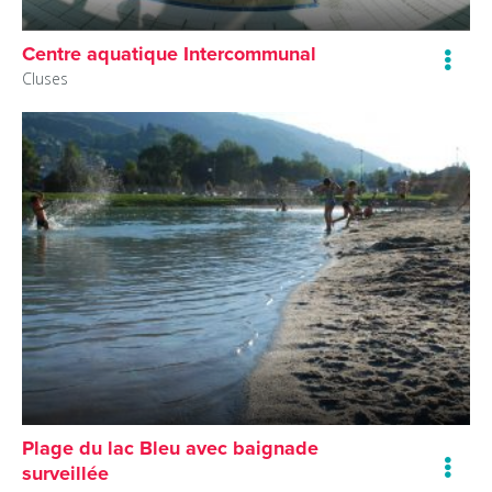
Centre aquatique Intercommunal
Cluses
Plage du lac Bleu avec baignade
surveillée