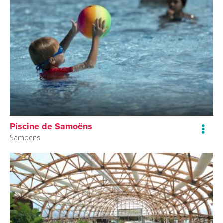
Piscine de Samoëns
Samoëns