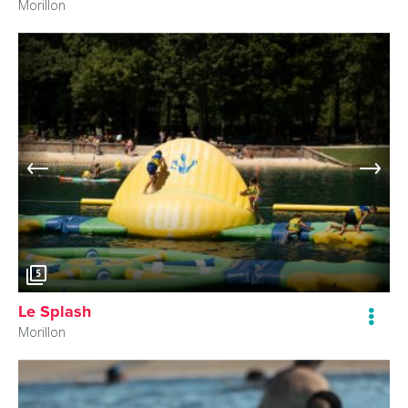
Morillon
5
Le Splash
Morillon