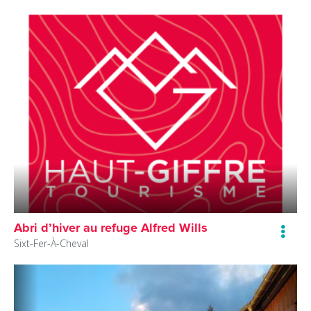
Abri d’hiver au refuge Alfred Wills
Sixt-Fer-À-Cheval