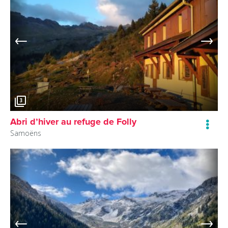
3
Abri d’hiver au refuge de Folly
Samoëns