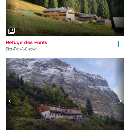
4
Refuge des Fonts
Sixt-Fer-À-Cheval