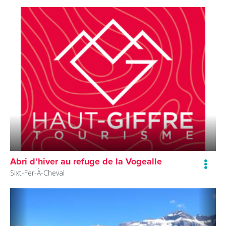
Abri d’hiver au refuge de la Vogealle
Sixt-Fer-À-Cheval