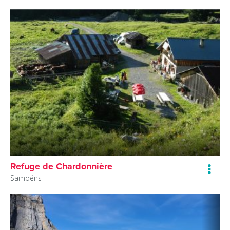
Refuge de Chardonnière
Samoëns