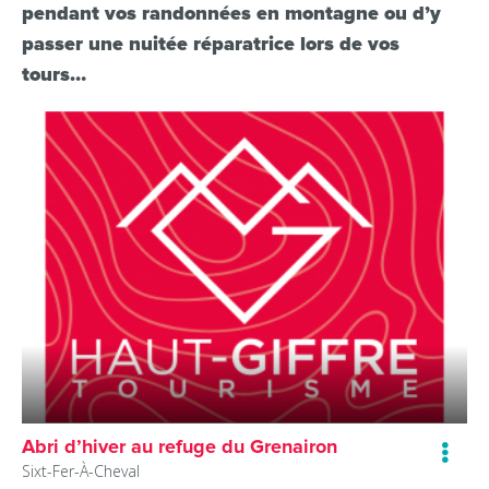
pendant vos randonnées en montagne ou d’y
passer une nuitée réparatrice lors de vos
tours…
Abri d’hiver au refuge du Grenairon
Sixt-Fer-À-Cheval