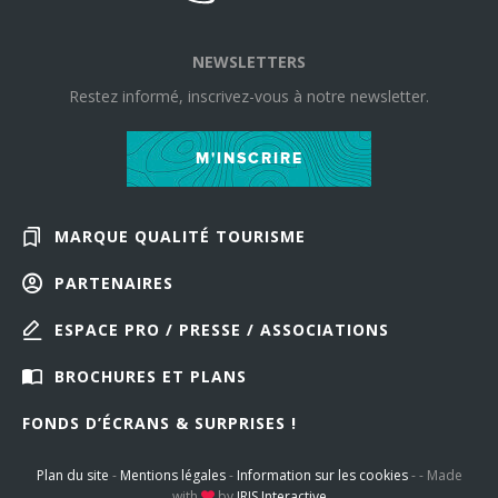
NEWSLETTERS
Restez informé, inscrivez-vous à notre newsletter.
M'INSCRIRE
MARQUE QUALITÉ TOURISME
PARTENAIRES
ESPACE PRO / PRESSE / ASSOCIATIONS
BROCHURES ET PLANS
FONDS D’ÉCRANS & SURPRISES !
Plan du site
-
Mentions légales
-
Information sur les cookies
-
-
Made
with
by
IRIS Interactive