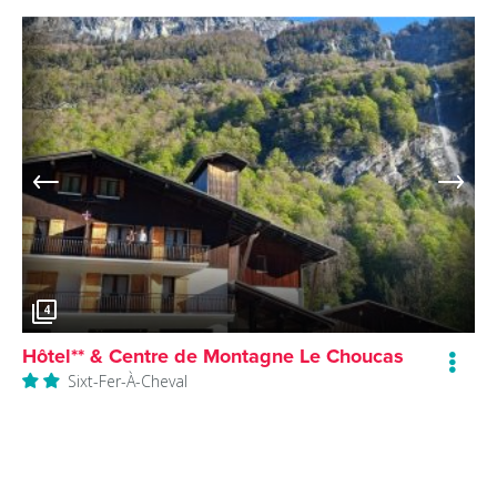
4
Hôtel** & Centre de Montagne Le Choucas
Sixt-Fer-À-Cheval