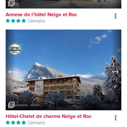
15
Annexe de l’hôtel Neige et Roc
Samoëns
15
Hôtel-Chalet de charme Neige et Roc
Samoëns