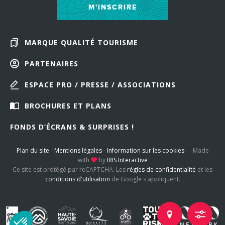
M'INSCRIRE
MARQUE QUALITÉ TOURISME
PARTENAIRES
ESPACE PRO / PRESSE / ASSOCIATIONS
BROCHURES ET PLANS
FONDS D’ÉCRANS & SURPRISES !
Plan du site
-
Mentions légales
-
Information sur les cookies
-
-
Made
with
by
IRIS Interactive
Ce site est protégé par reCAPTCHA. Les
règles de confidentialité
et les
conditions d'utilisation
de Google s'appliquent.