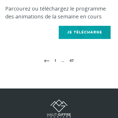
Parcourez ou téléchargez le programme
des animations de la semaine en cours
JE TÉLÉCHARGE
1
…
47