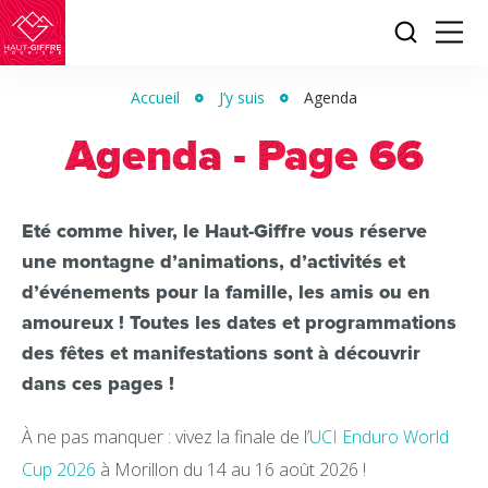
Je
Menu
recherc
Haut-
Giffre
Accueil
J’y suis
Agenda
Tourisme
Agenda - Page 66
Eté comme hiver, le Haut-Giffre vous réserve
une montagne d’animations, d’activités et
d’événements pour la famille, les amis ou en
amoureux ! Toutes les dates et programmations
des fêtes et manifestations sont à découvrir
dans ces pages !
À ne pas manquer : vivez la finale de l’
UCI Enduro World
Cup 2026
à Morillon du 14 au 16 août 2026 !