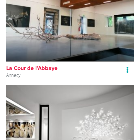
La Cour de l’Abbaye
Annecy