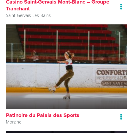
Casino Saint-Gervais Mont-Blanc – Groupe
Tranchant
Saint-Gervais-Les-Bains
Patinoire du Palais des Sports
Morzine