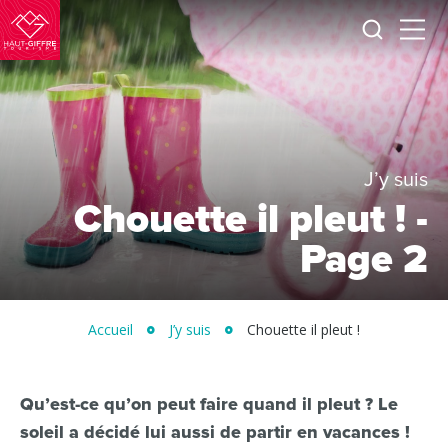
Je
Menu
recherc
Haut-
Giffre
Tourisme
J’y suis
Chouette il pleut ! -
Page 2
Accueil
J’y suis
Chouette il pleut !
Qu’est-ce qu’on peut faire quand il pleut ? Le
soleil a décidé lui aussi de partir en vacances !