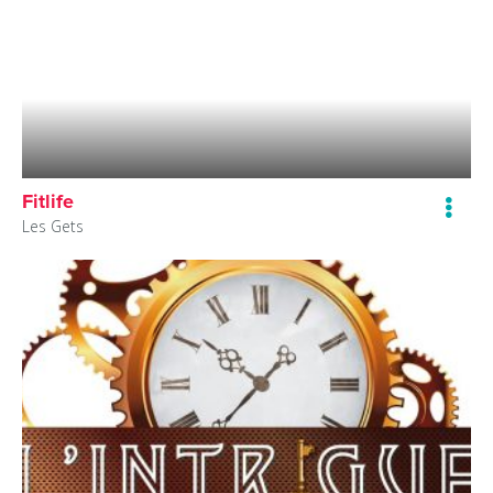
Fitlife
Les Gets