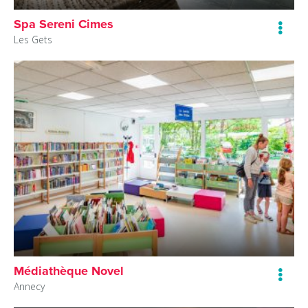
Spa Sereni Cimes
Les Gets
Médiathèque Novel
Annecy