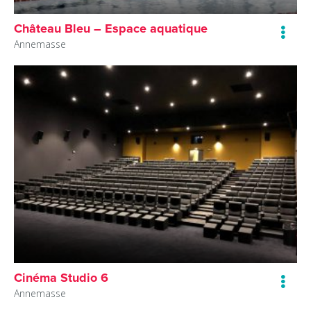
Château Bleu – Espace aquatique
Annemasse
Cinéma Studio 6
Annemasse