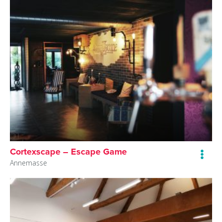
Cortexscape – Escape Game
Annemasse