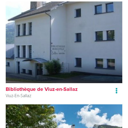
Bibliothèque de Viuz-en-Sallaz
Viuz-En-Sallaz