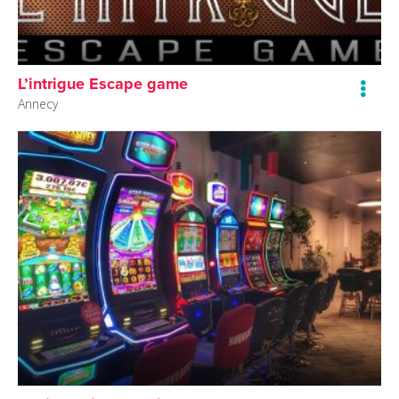
L’intrigue Escape game
Annecy