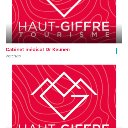
Cabinet médical Dr Keunen
Verchaix