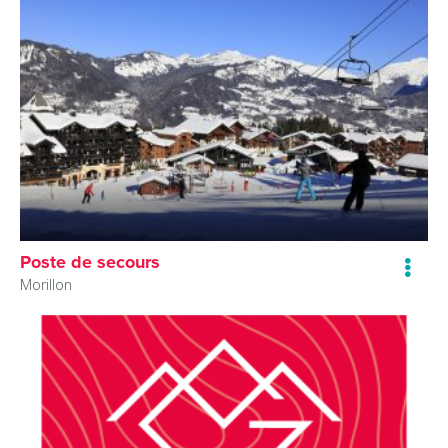
Poste de secours
Morillon