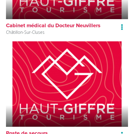
Cabinet médical du Docteur Neuvillers
Châtillon-Sur-Cluses
Poste de secours