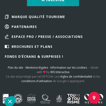
M'INSCRIRE
MARQUE QUALITÉ TOURISME
PARTENAIRES
ESPACE PRO / PRESSE / ASSOCIATIONS
BROCHURES ET PLANS
FONDS D’ÉCRANS & SURPRISES !
Plan du site
-
Mentions légales
-
Information sur les cookies
-
-
Made
with
by
IRIS Interactive
Ce site est protégé par reCAPTCHA. Les
règles de confidentialité
et les
conditions d'utilisation
de Google s'appliquent.