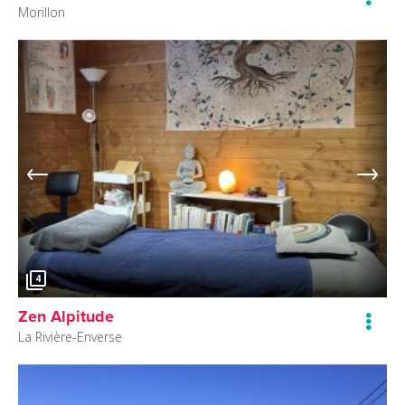
Morillon
4
Zen Alpitude
La Rivière-Enverse