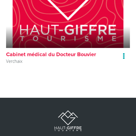
Cabinet médical du Docteur Bouvier
Verchaix