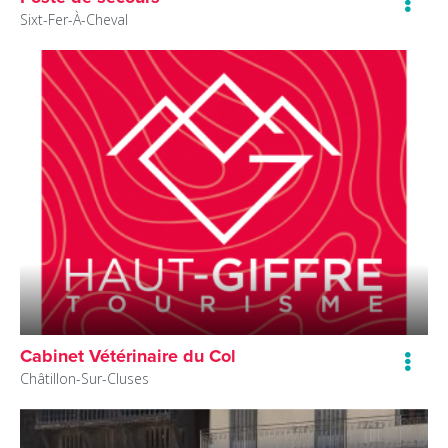
Sixt-Fer-À-Cheval
Cabinet Vétérinaire du Col
Châtillon-Sur-Cluses