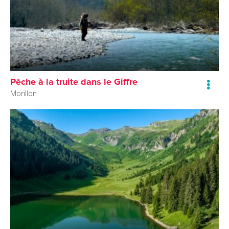
Pêche à la truite dans le Giffre
Morillon