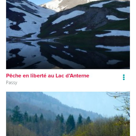
Pêche en liberté au Lac d’Anterne
Passy