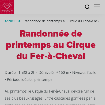
Je
Menu
recherc
Haut-
Giffre
Accueil
Randonnée de printemps au Cirque du Fer-à-Cheval
Tourisme
Randonnée de
printemps au Cirque
du Fer-à-Cheval
Durée : 1h30 à 2h • Dénivelé : +160 m • Niveau : facile
• Période idéale : printemps
Au printemps, le Cirque du Fer-à-Cheval dévoile l’un de
ses plus beaux visages. Entre cascades gonflées par la