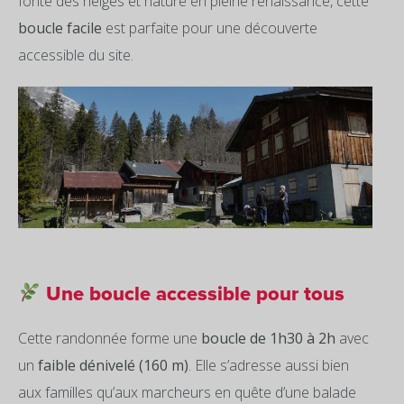
fonte des neiges et nature en pleine renaissance, cette
boucle facile
est parfaite pour une découverte
accessible du site.
Une boucle accessible pour tous
Cette randonnée forme une
boucle de 1h30 à 2h
avec
un
faible dénivelé (160 m)
. Elle s’adresse aussi bien
aux familles qu’aux marcheurs en quête d’une balade