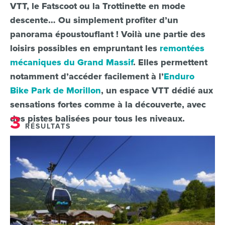
VTT, le Fatscoot ou la Trottinette en mode
descente… Ou simplement profiter d’un
panorama époustouflant ! Voilà une partie des
loisirs possibles en empruntant les
remontées
mécaniques du Grand Massif
. Elles permettent
notamment d’accéder facilement à l’
Enduro
Bike Park de Morillon
, un espace VTT dédié aux
sensations fortes comme à la découverte, avec
3
des pistes balisées pour tous les niveaux.
RÉSULTATS