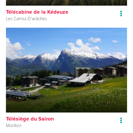
Télécabine de la Kédeuze
Les Carroz-D'arâches
Télésiège du Sairon
Morillon