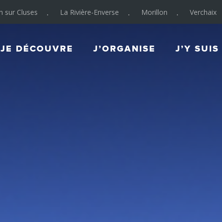
on sur Cluses
La Rivière-Enverse
Morillon
Verchaix
JE DÉCOUVRE
J’ORGANISE
J’Y SUIS