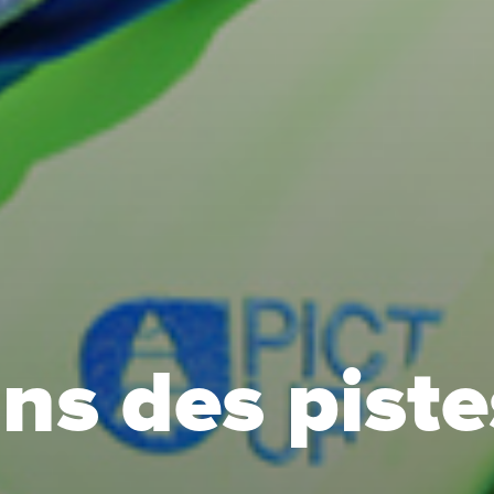
ns des pist