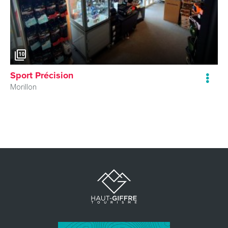
10
Sport Précision
Morillon