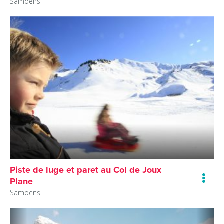
Samoëns
Piste de luge et paret au Col de Joux
Plane
Samoëns