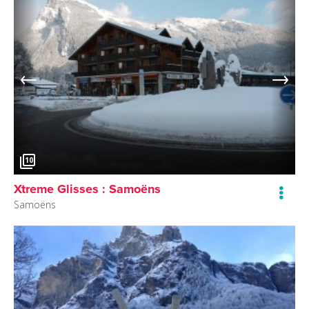
10
Xtreme Glisses : Samoëns
Samoëns