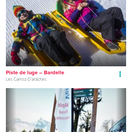
Piste de luge – Bardelle
Les Carroz-D'arâches