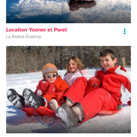
Location Yooner et Paret
La Rivière-Enverse