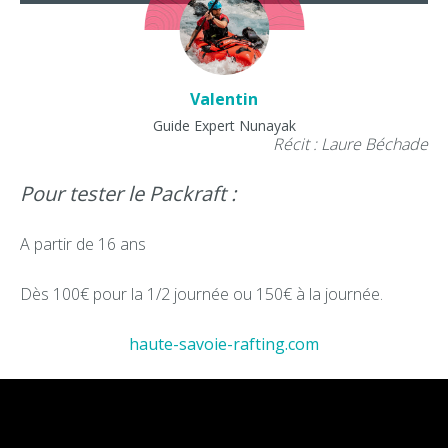
Valentin
Guide Expert Nunayak
Récit : Laure Béchade
Pour tester le Packraft :
A partir de 16 ans
Dès 100€ pour la 1/2 journée ou 150€ à la journée.
haute-savoie-rafting.com