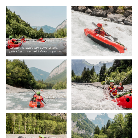
Valentin, le guide raft ouvre la voie,
puis chacun se met à l’eau un par un.