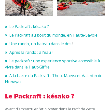
Le Packraft : késako ?
Le Packraft au bout du monde, en Haute-Savoie
Une rando, un bateau dans le dos
!
Après la rando : à l’eau !
Le packraft : une expérience sportive accessible à
vivre dans le Haut-Giffre
A la barre du Packraft : Theo, Maeva et Valentin de
Nunayak
Le Packraft : késako ?
Avant d’embarquer (et plonger dans le récit de cette