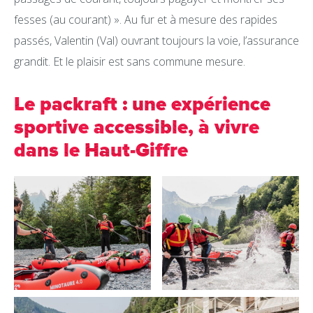
fesses (au courant) ». Au fur et à mesure des rapides
passés, Valentin (Val) ouvrant toujours la voie, l’assurance
grandit. Et le plaisir est sans commune mesure.
Le packraft : une expérience
sportive accessible, à vivre
dans le Haut-Giffre