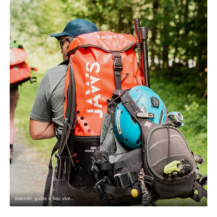
Valentin, guide d’eau vive…