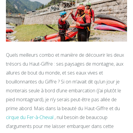
Quels meilleurs combo et manière de découvrir les deux
trésors du Haut-Giffre : ses paysages de montagne, aux
allures de bout du monde, et ses eaux vives et
bouillonnantes du Giffre ? Si on m’avait dit qu’un jour je
monterais seule à bord d’une embarcation (j’ai plutôt le
pied montagnard), je n’y serais peut-être pas allée de
prime abord. Mais dans la beauté du Haut-Giffre et du
cirque du Fer-à-Cheval
, nul besoin de beaucoup
d’arguments pour me laisser embarquer dans cette