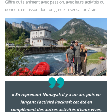
Giffre qu’ils animent avec passion, avec leurs activités qui
donnent ce frisson dont on garde la sensation à vie.
« En reprenant Nunayak il y a un an, puis en
lançant l’activité Packraft cet été en
complément des autres activités d’eaux vives,