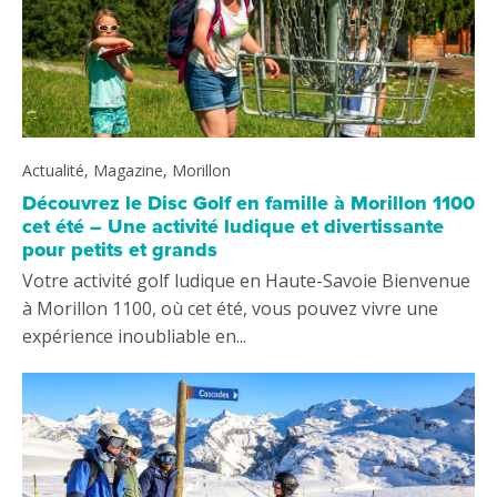
Actualité, Magazine, Morillon
Découvrez le Disc Golf en famille à Morillon 1100
cet été – Une activité ludique et divertissante
pour petits et grands
Votre activité golf ludique en Haute-Savoie Bienvenue
à Morillon 1100, où cet été, vous pouvez vivre une
expérience inoubliable en...